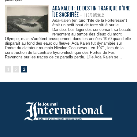
ADA KALEH : LE DESTIN TRAGIQUE D’UNE
ÎLE SACRIFIÉE
-
| 13/08/2012
Ada-Kaleh (en turc "l’île de la Forteresse")
était un petit bout de terre situé sur le
Danube. Les légendes concernant sa beauté
remontent au temps des dieux du mont
Olympe, mais s’arrêtent brusquement dans les années 1970 quand elle
disparaît au fond des eaux du fleuve. Ada Kaleh fut dynamitée sur
l’ordre du dictateur roumain Nicolae Ceausescu, en 1971, lors de la
construction de la centrale hydro-électrique des Portes de Fer.
Revenons sur les traces de ce paradis perdu. L'île Ada Kaleh se...
1
2
3