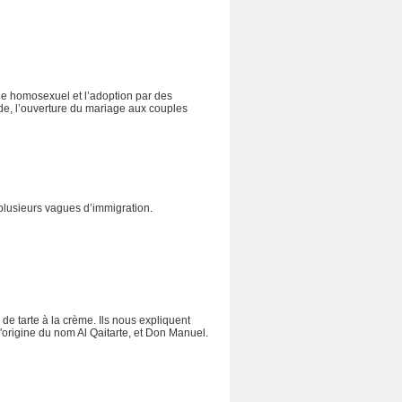
ge homosexuel et l’adoption par des
e, l’ouverture du mariage aux couples
à plusieurs vagues d’immigration.
de tarte à la crème. Ils nous expliquent
l'origine du nom Al Qaitarte, et Don Manuel.