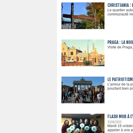
CHRISTIANIA : 
Le quartier aut
communauté men
PRAGA : LA NO
Visite de Praga
LE PATRIOTISME
L’amour de la p
pourtant bien p
FLASH MOB À L
21/10/2012
Mardi 16 octobr
appeler à une p