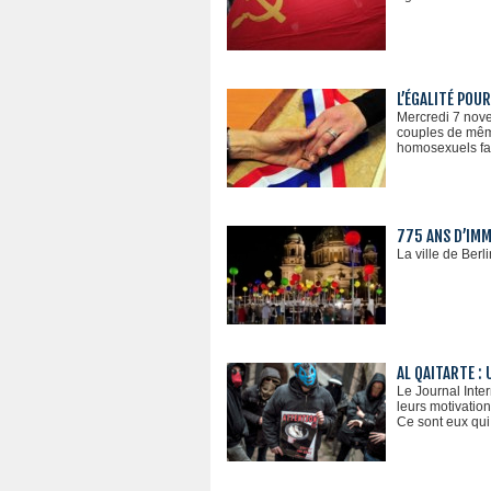
L’ÉGALITÉ POU
Mercredi 7 nove
couples de mêm
homosexuels fait
775 ANS D’IMM
La ville de Berl
AL QAITARTE :
Le Journal Inter
leurs motivatio
Ce sont eux qui