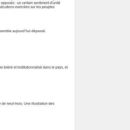
opposés : un certain sentiment d'unité
rsécutions exercées sur les peuples
e, semble aujourd’hui dépassé.
 toléré et institutionnalisé dans le pays, et
 de neuf mois. Une illustration des