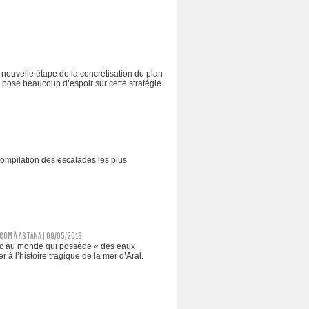
nouvelle étape de la concrétisation du plan
ose beaucoup d’espoir sur cette stratégie
compilation des escalades les plus
COM À ASTANA | 09/05/2013
 lac au monde qui possède « des eaux
à l’histoire tragique de la mer d’Aral.