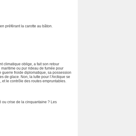
en préférant la carotte au bâton.
 climatique oblige, a fait son retour
te maritime ou pur rideau de fumée pour
’une guerre froide diplomatique, sa possession
 de glace. Non, la lutte pour l’Arctique se
, et le contrôle des routes empruntables.
té ou crise de la cinquantaine ? Les