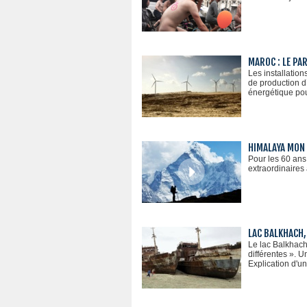
MAROC : LE PAR
Les installatio
de production d
énergétique po
HIMALAYA MON
Pour les 60 ans
extraordinaires
LAC BALKHACH,
Le lac Balkhach
différentes ». 
Explication d'u