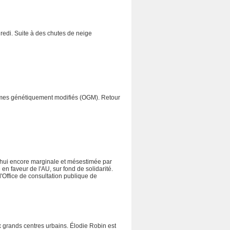
redi. Suite à des chutes de neige
nismes génétiquement modifiés (OGM). Retour
rd'hui encore marginale et mésestimée par
 en faveur de l'AU, sur fond de solidarité.
'Office de consultation publique de
 grands centres urbains. Élodie Robin est