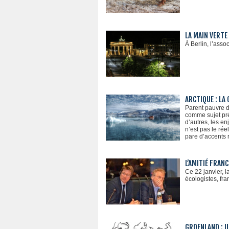
LA MAIN VERTE
À Berlin, l’asso
ARCTIQUE : LA 
Parent pauvre de
comme sujet pré
d’autres, les en
n’est pas le ré
pare d’accents r
L’AMITIÉ FRAN
Ce 22 janvier, l
écologistes, fr
GROENLAND : 