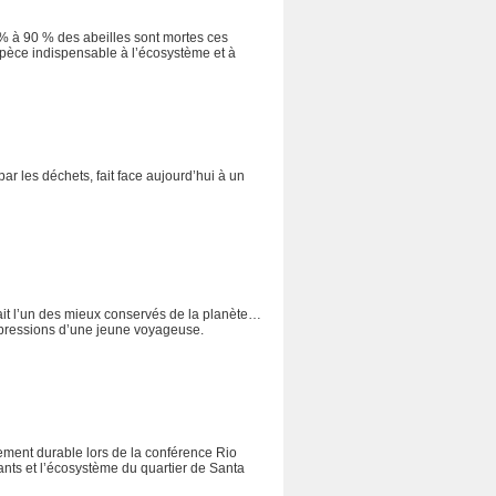
 % à 90 % des abeilles sont mortes ces
spèce indispensable à l’écosystème et à
ar les déchets, fait face aujourd’hui à un
erait l’un des mieux conservés de la planète…
mpressions d’une jeune voyageuse.
ment durable lors de la conférence Rio
tants et l’écosystème du quartier de Santa