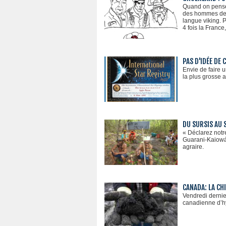
Quand on pense a
des hommes depu
langue viking. P
4 fois la France
PAS D'IDÉE DE
Envie de faire 
la plus grosse 
DU SURSIS AU 
« Déclarez notr
Guarani-Kaiowá 
agraire.
CANADA: LA CH
Vendredi dernie
canadienne d’hy