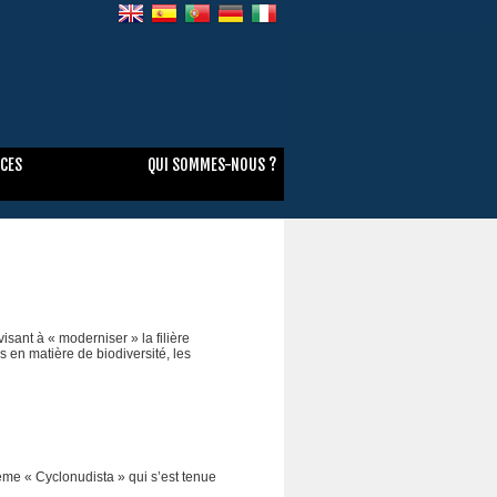
NCES
QUI SOMMES-NOUS ?
sant à « moderniser » la filière
 en matière de biodiversité, les
ème « Cyclonudista » qui s’est tenue