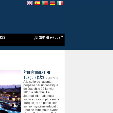
NCES
QUI SOMMES-NOUS ?
ÊTRE ÉTUDIANT EN
TURQUIE (1/2)
| 21/01/2016
A la suite de l'attentat
perpétré par un fanatique
de Daech le 12 janvier
2016 à Istanbul, Le
Journal International a
voulu en savoir plus sur la
Turquie, et en particulier
sur son système éducatif.
Pour ce faire, nous avons