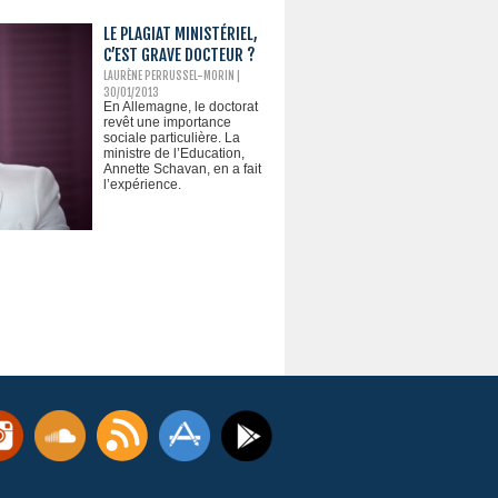
LE PLAGIAT MINISTÉRIEL,
C’EST GRAVE DOCTEUR ?
LAURÈNE PERRUSSEL-MORIN
|
30/01/2013
En Allemagne, le doctorat
revêt une importance
sociale particulière. La
ministre de l’Education,
Annette Schavan, en a fait
l’expérience.