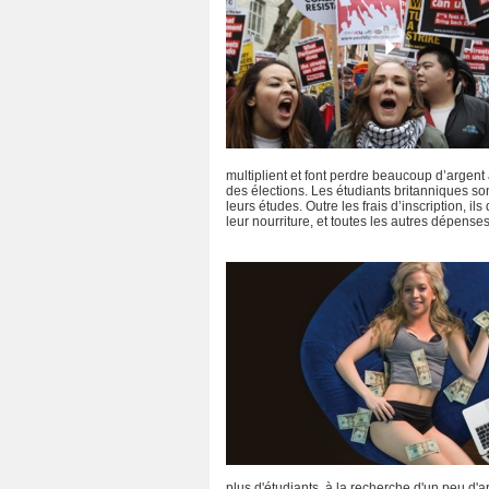
multiplient et font perdre beaucoup d’argent
des élections. Les étudiants britanniques s
leurs études. Outre les frais d’inscription, ils
leur nourriture, et toutes les autres dépenses
plus d'étudiants, à la recherche d'un peu d'arg