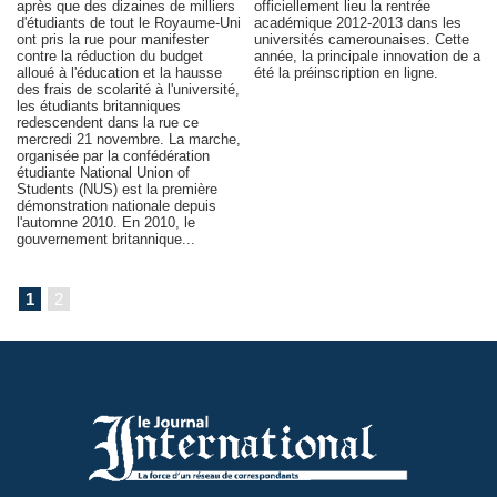
après que des dizaines de milliers
officiellement lieu la rentrée
d'étudiants de tout le Royaume-Uni
académique 2012-2013 dans les
ont pris la rue pour manifester
universités camerounaises. Cette
contre la réduction du budget
année, la principale innovation de a
alloué à l'éducation et la hausse
été la préinscription en ligne.
des frais de scolarité à l'université,
les étudiants britanniques
redescendent dans la rue ce
mercredi 21 novembre. La marche,
organisée par la confédération
étudiante National Union of
Students (NUS) est la première
démonstration nationale depuis
l'automne 2010. En 2010, le
gouvernement britannique...
1
2