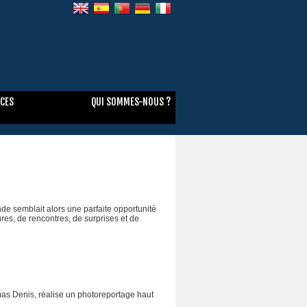
NCES
QUI SOMMES-NOUS ?
ande semblait alors une parfaite opportunité
res, de rencontres, de surprises et de
omas Denis, réalise un photoreportage haut