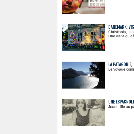
DANEMARK: VIS
Christiania, la
Une visite guid
LA PATAGONIE,
Le voyage comme
UNE ESPAGNOLE
Jeune fille au p