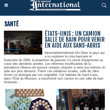
SANTÉ
ÉTATS-UNIS : UN CAMION
SALLE DE BAIN POUR VENIR
EN AIDE AUX SANS-ABRIS
lejournalinternational.info Dans le pays qui
a vu exploser la crise bancaire et
financière de 2008, la proportion de pauvres n'a cessé d'augmenter au
cours des dernières années. Les réformes insuffisantes de la
présidence Obama ont poussé certains citoyens à venir eux-mêmes en
aide aux plus démunis. Parmi ces initiatives locales, celle de Jake
Austin se distingue par son originalité. Cet habitant de Saint-Louis,
dans l’État du Missouri, a transformé son camion en une salle de bain
itinérante...